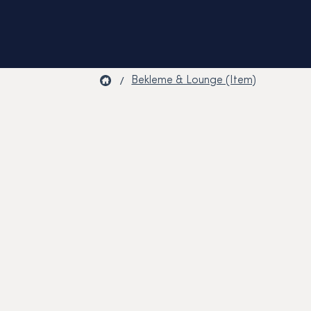
/
Bekleme & Lounge (Item)