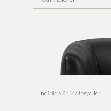
Teknik Bilgiler
İndirilebilir Materyaller