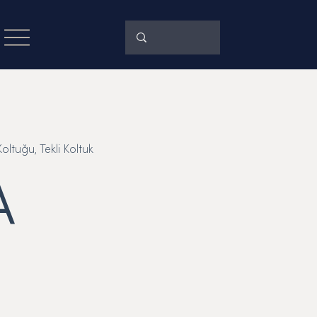
ltuğu, Tekli Koltuk
A