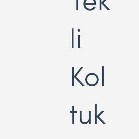
Tek
li
Kol
tuk