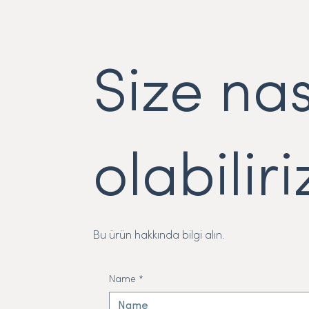
Size nas
olabiliri
Bu ürün hakkında bilgi alın.
Name
*