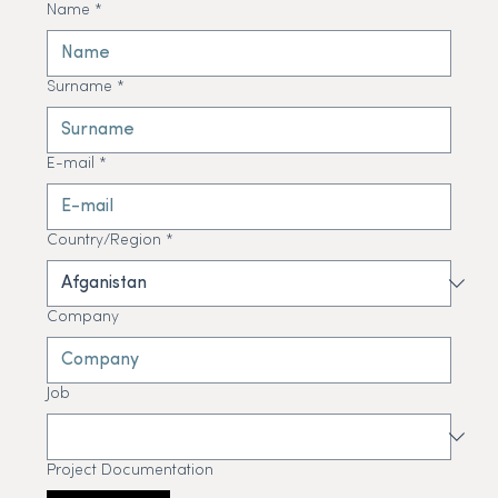
Name
*
Surname
*
E-mail
*
Country/Region
*
Company
Job
Project Documentation