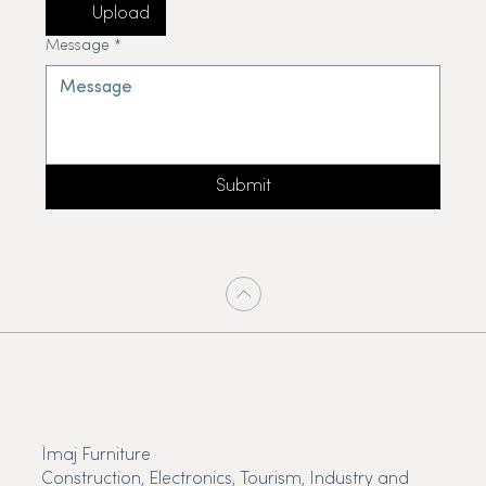
Upload
Message
*
Submit
İmaj Furniture
Construction, Electronics, Tourism, Industry and