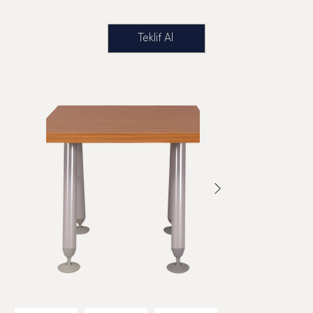
Teklif Al