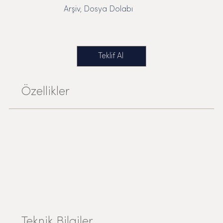
Arşiv, Dosya Dolabı
Teklif Al
Özellikler
Teknik Bilgiler