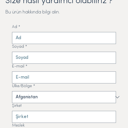
Size nasıl yardımcı olabiliriz ?
Bu ürün hakkında bilgi alın.
Ad
*
Soyad
*
E-mail
*
Ülke/Bölge
*
Şirket
Meslek