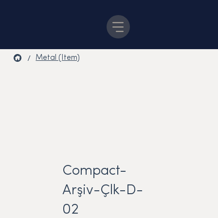
/
Metal (Item)
Compact-
Arşiv-Çlk-D-
02