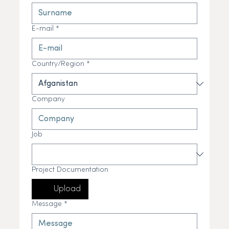
E-mail
*
Country/Region
*
Company
Job
Project Documentation
Upload
Message
*