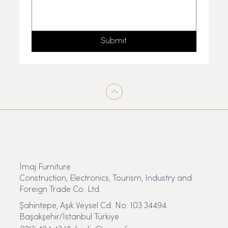
Submit
İmaj Furniture
Construction, Electronics, Tourism, Industry and
Foreign Trade Co. Ltd.
Şahintepe, Aşık Veysel Cd. No: 103 34494
Başakşehir/İstanbul Türkiye