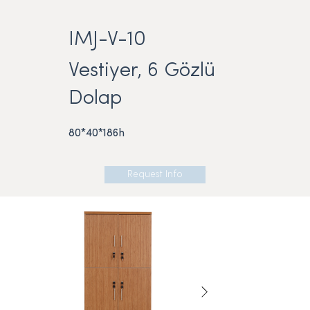
IMJ-V-10
Vestiyer, 6 Gözlü
Dolap
80*40*186h
Request Info