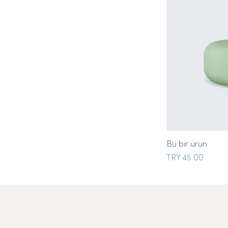
Bu bir ürün
Price
TRY 45.00