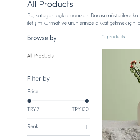
All Products
Bu, kategori açıklamanızdır. Burası müşterilere kate
iletişim kurmak ve ürünlerinize dikkat çekmek için id
12 products
Browse by
All Products
Filter by
Price
TRY 7
TRY 130
Renk