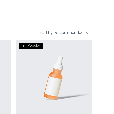
Sort by:
Recommended
En Popüler