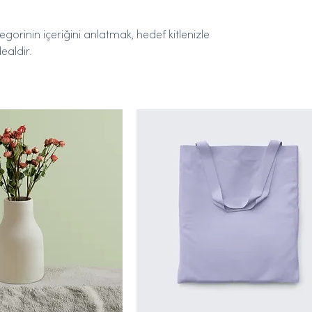
gorinin içeriğini anlatmak, hedef kitlenizle
ealdir.