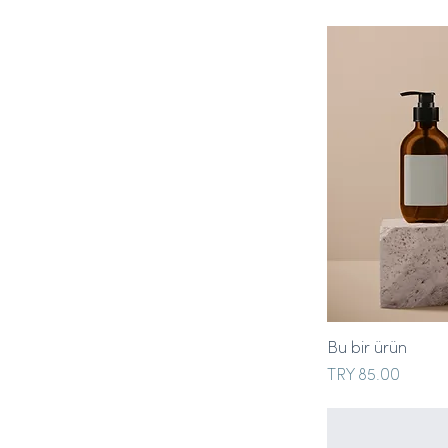
Bu bir ürün
Price
TRY 85.00