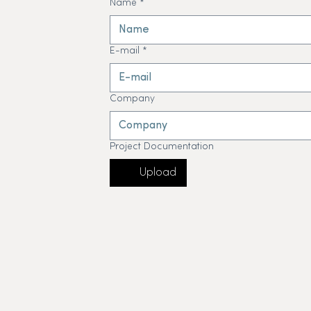
Name
*
E-mail
*
Company
Project Documentation
Upload