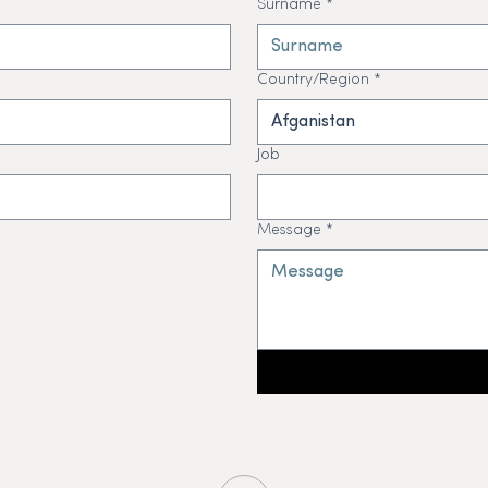
Surname
*
Country/Region
*
Afganistan
Job
Message
*