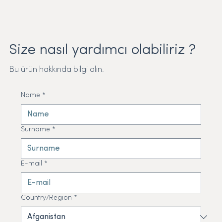
Size nasıl yardımcı olabiliriz ?
Bu ürün hakkında bilgi alın.
Name
*
Surname
*
E-mail
*
Country/Region
*