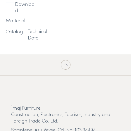
Downloa
d
Matterial
Technical
Catalog
Data
İmaj Furniture
Construction, Electronics, Tourism, Industry and
Foreign Trade Co. Ltd.
Şahintepe, Aşık Veysel Cd. No: 103 34494