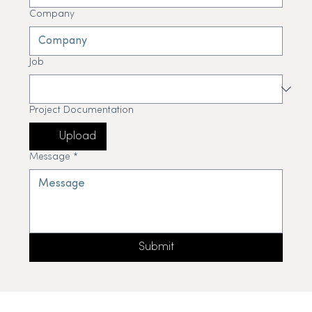
Company
Job
Project Documentation
Upload
Message
*
Submit