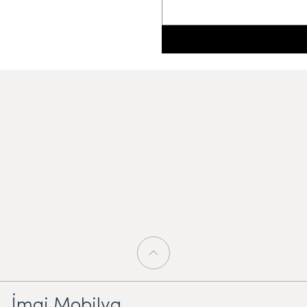
İmaj Mobilya