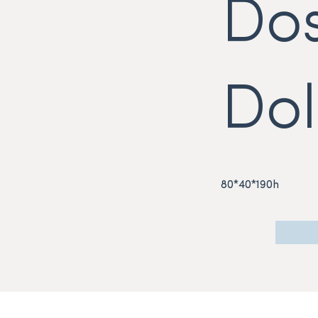
Do
Dol
80*40*190h