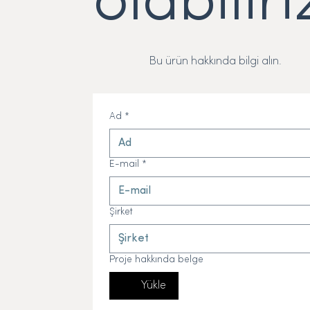
olabiliri
Bu ürün hakkında bilgi alın.
Ad
*
E-mail
*
Şirket
Proje hakkında belge
Yükle