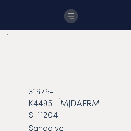
31675-
K4495_İMJDAFRM
S-11204
Sandalye