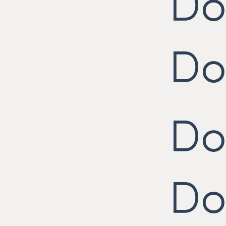
Do
Do
Do
Do