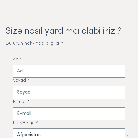
Size nasıl yardımcı olabiliriz ?
Bu ürün hakkında bilgi alın.
Ad
*
Soyad
*
E-mail
*
Ülke/Bölge
*