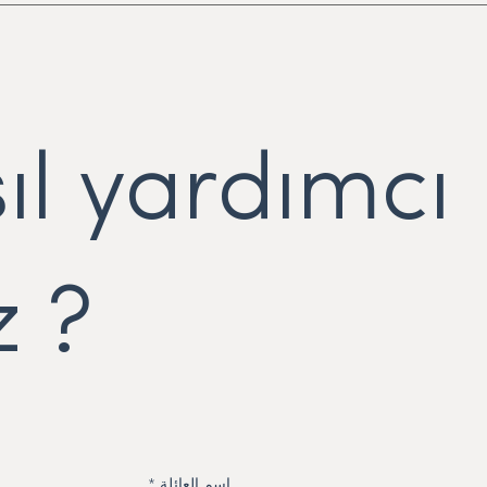
ıl yardımcı
z ?
اسم العائلة
*