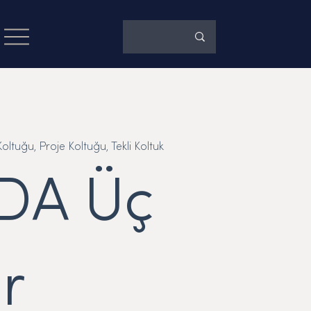
tuğu, Proje Koltuğu, Tekli Koltuk
DA Üç
r