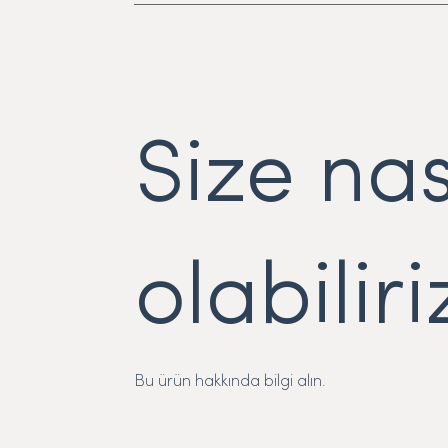
Size nas
olabiliri
Bu ürün hakkında bilgi alın.