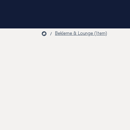
/
Bekleme & Lounge (Item)