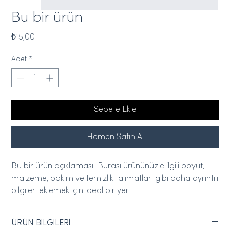
Bu bir ürün
Fiyat
₺15,00
Adet
*
Sepete Ekle
Hemen Satın Al
Bu bir ürün açıklaması. Burası ürününüzle ilgili boyut, 
malzeme, bakım ve temizlik talimatları gibi daha ayrıntılı 
bilgileri eklemek için ideal bir yer.
ÜRÜN BİLGİLERİ