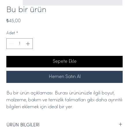
Bu bir ürün
Fiyat
₺45,00
Adet
*
Sepete Ekle
Hemen Satın Al
Bu bir ürün açıklaması. Burası ürününüzle ilgili boyut, 
malzeme, bakım ve temizlik talimatları gibi daha ayrıntılı 
bilgileri eklemek için ideal bir yer.
ÜRÜN BİLGİLERİ