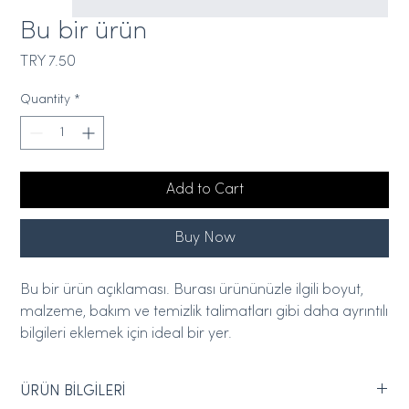
Bu bir ürün
Price
TRY 7.50
Quantity
*
Add to Cart
Buy Now
Bu bir ürün açıklaması. Burası ürününüzle ilgili boyut, 
malzeme, bakım ve temizlik talimatları gibi daha ayrıntılı 
bilgileri eklemek için ideal bir yer.
ÜRÜN BİLGİLERİ