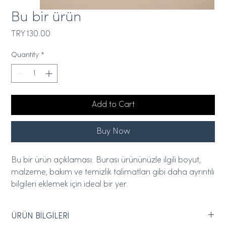
Bu bir ürün
Price
TRY 130.00
Quantity
*
Add to Cart
Buy Now
Bu bir ürün açıklaması. Burası ürününüzle ilgili boyut, 
malzeme, bakım ve temizlik talimatları gibi daha ayrıntılı 
bilgileri eklemek için ideal bir yer.
ÜRÜN BİLGİLERİ